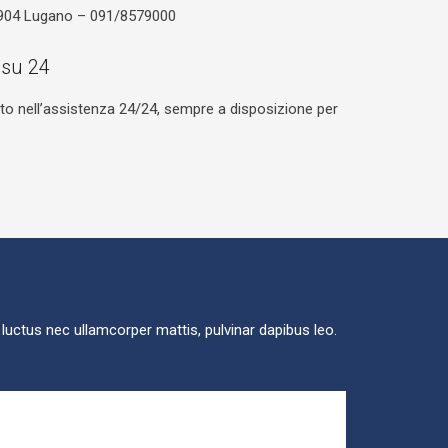
6904 Lugano – 091/8579000
 su 24
ento nell’assistenza 24/24, sempre a disposizione per
, luctus nec ullamcorper mattis, pulvinar dapibus leo.