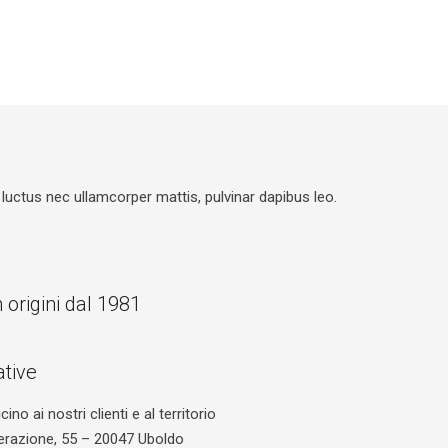
, luctus nec ullamcorper mattis, pulvinar dapibus leo.
origini dal 1981
ative
no ai nostri clienti e al territorio
berazione, 55 – 20047 Uboldo