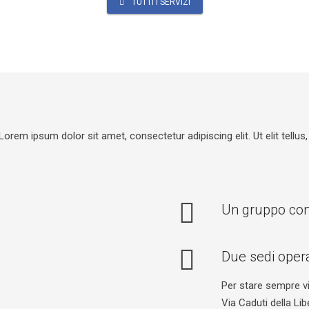
TUTTI I SERVIZI
 Lorem ipsum dolor sit amet, consectetur adipiscing elit. Ut elit tellus
Un gruppo con 
Due sedi oper
Per stare sempre vici
Via Caduti della Li