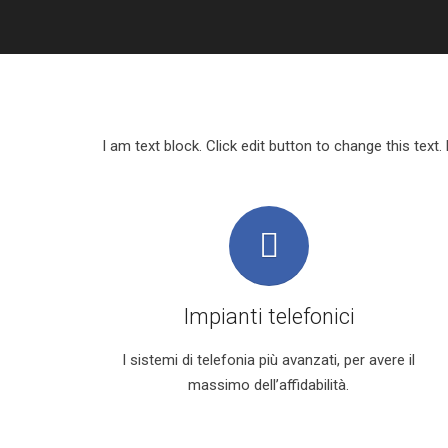
I am text block. Click edit button to change this text.
Impianti telefonici
I sistemi di telefonia più avanzati, per avere il
massimo dell’affidabilità.