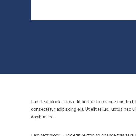
I am text block. Click edit button to change this text
consectetur adipiscing elit. Ut elit tellus, luctus nec 
dapibus leo.
I am text block. Click edit button to change this text