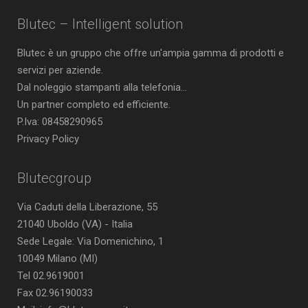
Blutec – Intelligent solution
Blutec è un gruppo che offre un'ampia gamma di prodotti e
servizi per aziende.
Dal noleggio stampanti alla telefonia...
Un partner completo ed efficiente.
P.Iva: 08458290965
Privacy Policy
Blutecgroup
Via Caduti della Liberazione, 55
21040 Uboldo (VA) - Italia
Sede Legale: Via Domenichino, 1
10049 Milano (MI)
Tel 02.9619001
Fax 02.96190033