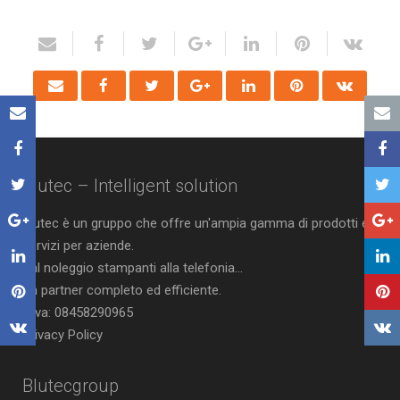
Blutec – Intelligent solution
Blutec è un gruppo che offre un'ampia gamma di prodotti e
servizi per aziende.
Dal noleggio stampanti alla telefonia...
Un partner completo ed efficiente.
P.Iva: 08458290965
Privacy Policy
Blutecgroup