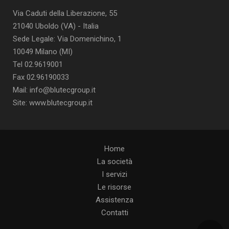
Via Caduti della Liberazione, 55
21040 Uboldo (VA) - Italia
Sede Legale: Via Domenichino, 1
10049 Milano (MI)
Tel 02.9619001
Fax 02.96190033
Mail: info@blutecgroup.it
Site: www.blutecgroup.it
Home
La società
I servizi
Le risorse
Assistenza
Contatti