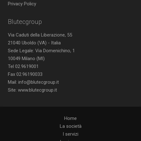
Privacy Policy
Blutecgroup
Via Caduti della Liberazione, 55
21040 Uboldo (VA) - Italia
Sede Legale: Via Domenichino, 1
10049 Milano (MI)
Tel 02.9619001
Fax 02.96190033
Mail: info@blutecgroup.it
Site: www.blutecgroup.it
Home
La società
I servizi