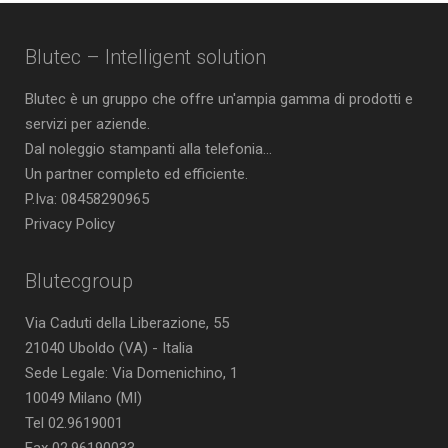
Blutec – Intelligent solution
Blutec è un gruppo che offre un'ampia gamma di prodotti e
servizi per aziende.
Dal noleggio stampanti alla telefonia...
Un partner completo ed efficiente.
P.Iva: 08458290965
Privacy Policy
Blutecgroup
Via Caduti della Liberazione, 55
21040 Uboldo (VA) - Italia
Sede Legale: Via Domenichino, 1
10049 Milano (MI)
Tel 02.9619001
Fax 02.96190033